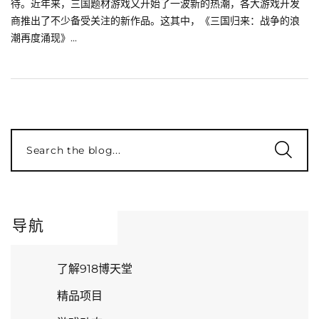
待。近年来，三国题材游戏又开始了一波新的热潮，各大游戏开发
商推出了不少备受关注的新作品。这其中，《三国归来：战争的浪
潮再度涌现》...
Search the blog...
导航
了解918博天堂
精品项目