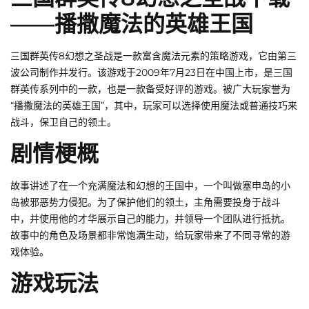
——播撒魔法的英雄王国
三国群英传8幻想之圣战是一款富含魔法元素的策略游戏，它由第三
波公司制作并发行。该游戏于2009年7月23日在中国上市，是三国
群英传系列中的一款，也是一款备受好评的游戏。被广大玩家誉为
“播撒魔法的英雄王国”，其中，玩家可以选择使用魔法或普通技巧来
战斗，保卫自己的领土。
剧情梗概
故事讲述了在一个充满魔法和幻想的王国中，一个叫做塞申岛的小
岛被邪恶势力侵犯。为了保护他们的领土，主角需要投身于战斗
中，并使用他的才华展示自己的能力，并领导一个团队进行抵抗。
故事中的角色及场景都非常饱满生动，给玩家带来了不同寻常的游
戏体验。
游戏玩法