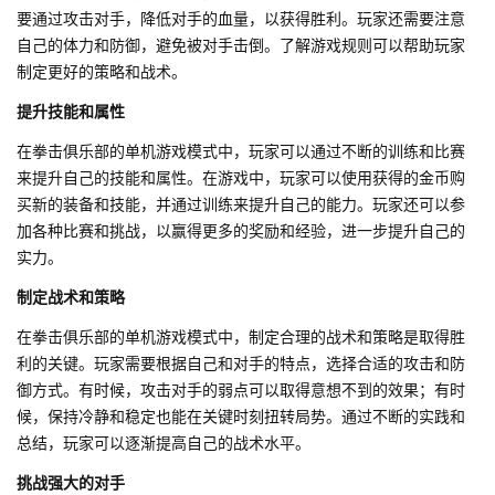
要通过攻击对手，降低对手的血量，以获得胜利。玩家还需要注意
自己的体力和防御，避免被对手击倒。了解游戏规则可以帮助玩家
制定更好的策略和战术。
提升技能和属性
在拳击俱乐部的单机游戏模式中，玩家可以通过不断的训练和比赛
来提升自己的技能和属性。在游戏中，玩家可以使用获得的金币购
买新的装备和技能，并通过训练来提升自己的能力。玩家还可以参
加各种比赛和挑战，以赢得更多的奖励和经验，进一步提升自己的
实力。
制定战术和策略
在拳击俱乐部的单机游戏模式中，制定合理的战术和策略是取得胜
利的关键。玩家需要根据自己和对手的特点，选择合适的攻击和防
御方式。有时候，攻击对手的弱点可以取得意想不到的效果；有时
候，保持冷静和稳定也能在关键时刻扭转局势。通过不断的实践和
总结，玩家可以逐渐提高自己的战术水平。
挑战强大的对手