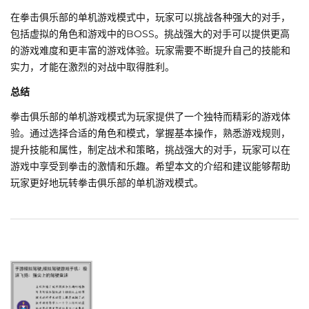
在拳击俱乐部的单机游戏模式中，玩家可以挑战各种强大的对手，
包括虚拟的角色和游戏中的BOSS。挑战强大的对手可以提供更高
的游戏难度和更丰富的游戏体验。玩家需要不断提升自己的技能和
实力，才能在激烈的对战中取得胜利。
总结
拳击俱乐部的单机游戏模式为玩家提供了一个独特而精彩的游戏体
验。通过选择合适的角色和模式，掌握基本操作，熟悉游戏规则，
提升技能和属性，制定战术和策略，挑战强大的对手，玩家可以在
游戏中享受到拳击的激情和乐趣。希望本文的介绍和建议能够帮助
玩家更好地玩转拳击俱乐部的单机游戏模式。