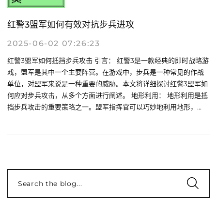
红警3盟军如何有效对抗步兵进攻
2025-06-02 07:26:23
红警3盟军如何抵挡步兵攻击 引言： 红警3是一款经典的即时战略游
戏，盟军是其中一个主要阵营。在游戏中，步兵是一种常见的作战
单位，对盟军来说是一种重要的威胁。本文将详细探讨红警3盟军如
何应对步兵攻击，从多个方面进行阐述。 地形利用： 地形利用是抵
挡步兵攻击的重要策略之一。盟军指挥官可以巧妙地利用地形，...
Search the blog...