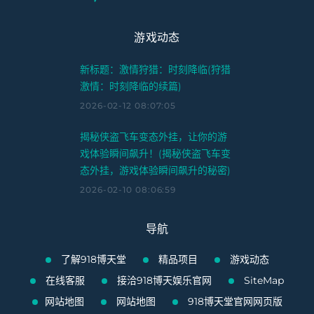
游戏动态
新标题：激情狩猎：时刻降临(狩猎
激情：时刻降临的续篇)
2026-02-12 08:07:05
揭秘侠盗飞车变态外挂，让你的游
戏体验瞬间飙升！(揭秘侠盗飞车变
态外挂，游戏体验瞬间飙升的秘密)
2026-02-10 08:06:59
导航
了解918博天堂
精品项目
游戏动态
在线客服
接洽918博天娱乐官网
SiteMap
网站地图
网站地图
918博天堂官网网页版