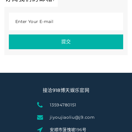
Enter Your E-mail
提交
接洽918博天娱乐官网
13594780151
jiyoujiaoliu@j9.com
安顺市菠愧坡196号