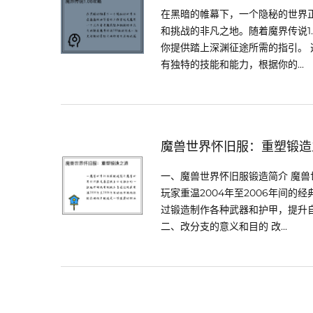
在黑暗的帷幕下，一个隐秘的世界
和挑战的非凡之地。随着魔界传说1
你提供踏上深渊征途所需的指引。 
有独特的技能和能力，根据你的...
魔兽世界怀旧服：重塑锻造
一、魔兽世界怀旧服锻造简介 魔
玩家重温2004年至2006年间
过锻造制作各种武器和护甲，提升
二、改分支的意义和目的 改...