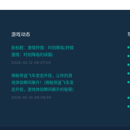
游戏动态
新标题：激情狩猎：时刻降临(狩猎
激情：时刻降临的续篇)
2026-02-12 08:07:05
揭秘侠盗飞车变态外挂，让你的游
戏体验瞬间飙升！(揭秘侠盗飞车变
态外挂，游戏体验瞬间飙升的秘密)
2026-02-10 08:06:59