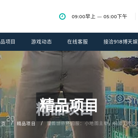
早上
下午
09:00
— 05:00
精品项目
游戏动态
在线客服
接洽918博天
精品项目
魔兽世界怀旧服：小地图主宰，探索无尽之
首页
精品项目