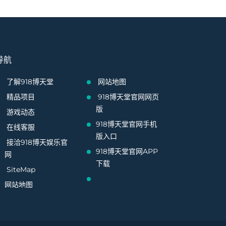
导航
了解918博天堂
网站地图
精品项目
918博天堂官网网页
版
游戏动态
918博天堂官网手机
在线客服
版入口
接洽918博天娱乐官
918博天堂官网APP
网
下载
SiteMap
网站地图