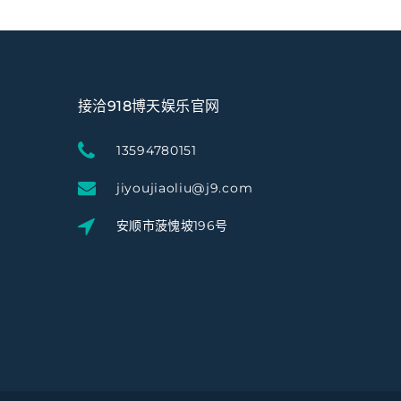
接洽918博天娱乐官网
13594780151
jiyoujiaoliu@j9.com
安顺市菠愧坡196号