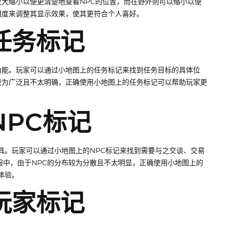
大缩小以便更清楚地查看NPC的位置，而在野外则可以缩小以便
明度来调整其显示效果，使其更符合个人喜好。
任务标记
功能。玩家可以通过小地图上的任务标记来找到任务目标的具体位
较为广泛且不太明确，正确使用小地图上的任务标记可以帮助玩家更
PC标记
工具。玩家可以通过小地图上的NPC标记来找到需要与之交谈、交易
服中，由于NPC的分布较为分散且不太明显，正确使用小地图上的
体验。
玩家标记