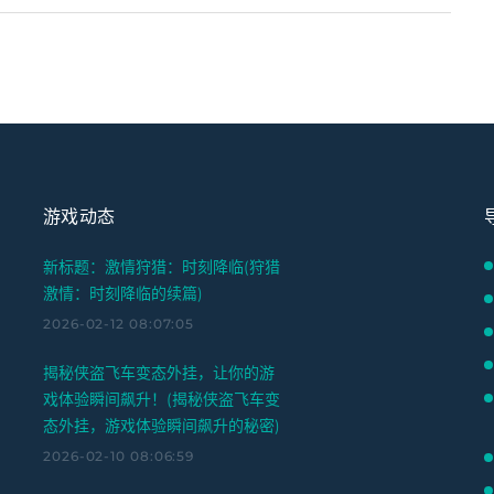
游戏动态
新标题：激情狩猎：时刻降临(狩猎
激情：时刻降临的续篇)
2026-02-12 08:07:05
揭秘侠盗飞车变态外挂，让你的游
戏体验瞬间飙升！(揭秘侠盗飞车变
态外挂，游戏体验瞬间飙升的秘密)
2026-02-10 08:06:59