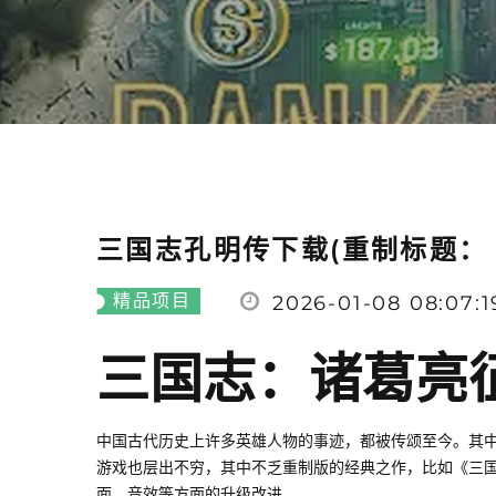
三国志孔明传下载(重制标题：
精品项目
2026-01-08 08:07:1
三国志：诸葛亮
中国古代历史上许多英雄人物的事迹，都被传颂至今。其
游戏也层出不穷，其中不乏重制版的经典之作，比如《三
面、音效等方面的升级改进。