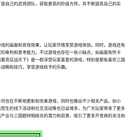
打造自己的武将团队，获取更高的阶级方阵，并不断提高自己的实
游戏的画面和音效效果，让玩家尽情享受游戏体验。同时，游戏还有
家的审判和思考能力。不过游戏也存在一些小缺点，如画面有所卡
诸葛亮征战天下》是一款深受玩家喜爱的游戏，特别是那些喜欢三国
寻战略和技巧，享受游戏给予的乐趣。
公司也在不断地更新和完善游戏，同时也推出不少相关产品，如小
运而生的线下活动和社交活动等也日益增多，为广大玩家带来了更多
戏产业与三国题材相结合的潜力和前景，吸引了更多开发商的关注和