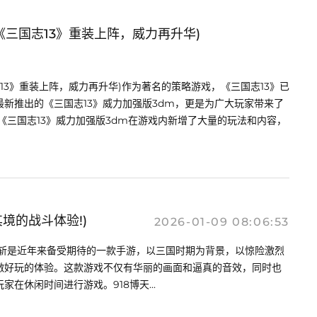
(《三国志13》重装上阵，威力再升华)
志13》重装上阵，威力再升华)作为著名的策略游戏，《三国志13》已
新推出的《三国志13》威力加强版3dm，更是为广大玩家带来了
《三国志13》威力加强版3dm在游戏内新增了大量的玩法和内容，
境的战斗体验!)
2026-01-09 08:06:53
国斩是近年来备受期待的一款手游，以三国时期为背景，以惊险激烈
激好玩的体验。这款游戏不仅有华丽的画面和逼真的音效，同时也
在休闲时间进行游戏。918博天...