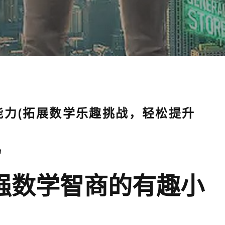
能力(拓展数学乐趣挑战，轻松提升
9
强数学智商的有趣小