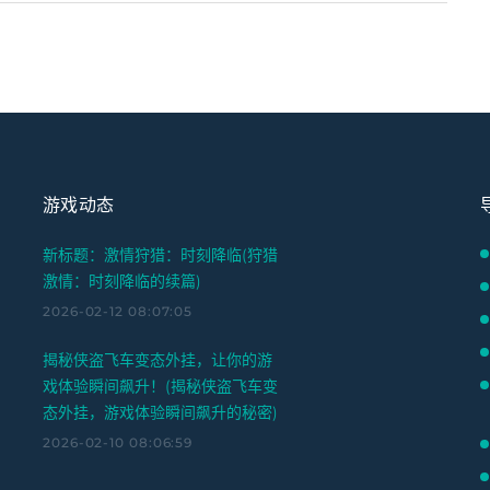
游戏动态
新标题：激情狩猎：时刻降临(狩猎
激情：时刻降临的续篇)
2026-02-12 08:07:05
揭秘侠盗飞车变态外挂，让你的游
戏体验瞬间飙升！(揭秘侠盗飞车变
态外挂，游戏体验瞬间飙升的秘密)
2026-02-10 08:06:59