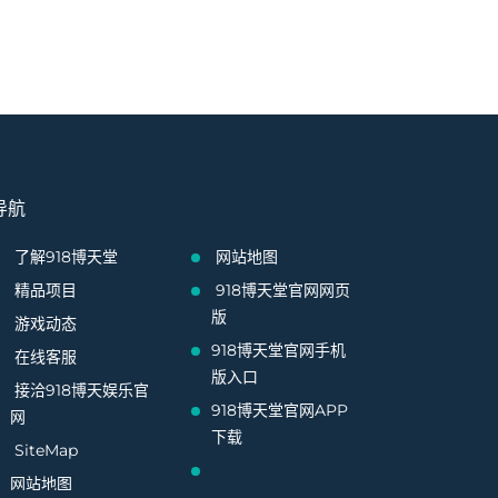
导航
了解918博天堂
网站地图
精品项目
918博天堂官网网页
版
游戏动态
918博天堂官网手机
在线客服
版入口
接洽918博天娱乐官
918博天堂官网APP
网
下载
SiteMap
网站地图