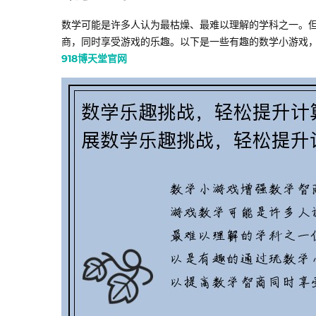
数学可能是许多人认为最枯燥、最难以理解的学科之一。
商，同时享受游戏的乐趣。以下是一些有趣的数学小游戏
918博天堂官网