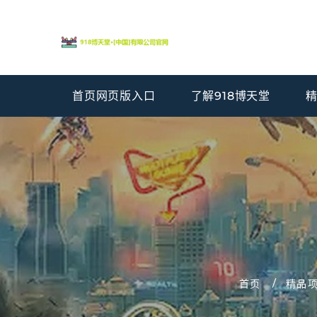
首页网页版入口
了解918博天堂
首页
精品