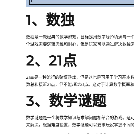
1、数独
数独是一款经典的数学游戏，目标是用数字1到9填满每一
个游戏需要逻辑思维和耐心，但是玩家可以通过解决数独
2、21点
21点是一种流行的赌博游戏，但是这也是可用于学习基本
数总和接近21点，但不能超过21点。这对于计算数学概率
3、数学谜题
数学谜题是一个将数学知识与求解问题相结合的游戏。这
来解决。根据难度设置，数学谜题可以要求玩家掌握不同