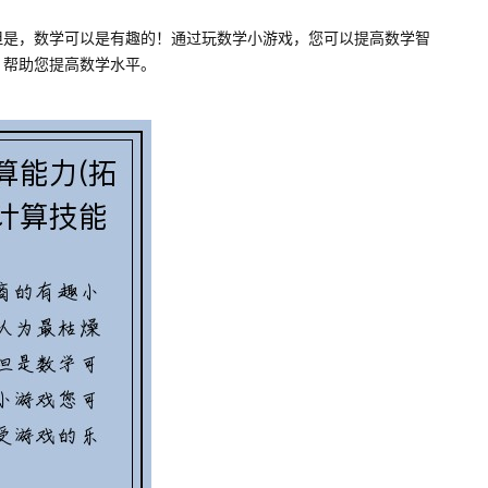
但是，数学可以是有趣的！通过玩数学小游戏，您可以提高数学智
，帮助您提高数学水平。