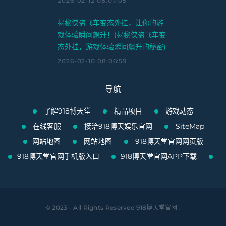
2026-02-12 08:07:05
揭秘侠盗飞车变态外挂，让你的游
戏体验瞬间飙升！(揭秘侠盗飞车变
态外挂，游戏体验瞬间飙升的秘密)
2026-02-10 08:06:59
导航
了解918博天堂
精品项目
游戏动态
在线客服
接洽918博天娱乐官网
SiteMap
网站地图
网站地图
918博天堂官网网页版
918博天堂官网手机版入口
918博天堂官网APP下载
© 2023 - All Rights Reserved
918博天堂官网
.