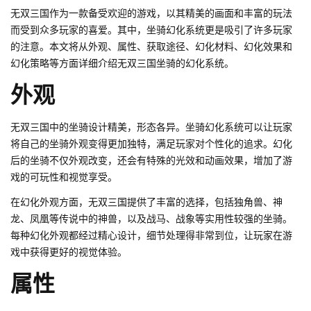
无双三国作为一款备受欢迎的游戏，以其精美的画面和丰富的玩法
而受到众多玩家的喜爱。其中，坐骑幻化系统更是吸引了许多玩家
的注意。本文将从外观、属性、获取途径、幻化材料、幻化效果和
幻化策略等方面详细介绍无双三国坐骑的幻化系统。
外观
无双三国中的坐骑设计精美，形态各异。坐骑幻化系统可以让玩家
将自己的坐骑外观变得更加独特，满足玩家对个性化的追求。幻化
后的坐骑不仅外观改变，还会有特殊的光效和动画效果，增加了游
戏的可玩性和视觉享受。
在幻化外观方面，无双三国提供了丰富的选择，包括独角兽、神
龙、凤凰等传说中的神兽，以及战马、战象等实用性较强的坐骑。
每种幻化外观都经过精心设计，细节处理得非常到位，让玩家在游
戏中获得更好的视觉体验。
属性