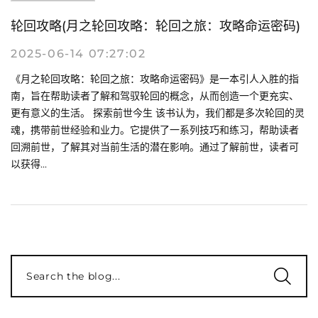
轮回攻略(月之轮回攻略：轮回之旅：攻略命运密码)
2025-06-14 07:27:02
《月之轮回攻略：轮回之旅：攻略命运密码》是一本引人入胜的指
南，旨在帮助读者了解和驾驭轮回的概念，从而创造一个更充实、
更有意义的生活。 探索前世今生 该书认为，我们都是多次轮回的灵
魂，携带前世经验和业力。它提供了一系列技巧和练习，帮助读者
回溯前世，了解其对当前生活的潜在影响。通过了解前世，读者可
以获得...
Search the blog...