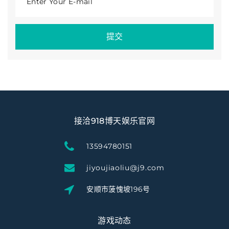
Enter Your E-mail
提交
接洽918博天娱乐官网
13594780151
jiyoujiaoliu@j9.com
安顺市菠愧坡196号
游戏动态