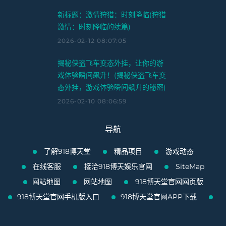
新标题：激情狩猎：时刻降临(狩猎
激情：时刻降临的续篇)
2026-02-12 08:07:05
揭秘侠盗飞车变态外挂，让你的游
戏体验瞬间飙升！(揭秘侠盗飞车变
态外挂，游戏体验瞬间飙升的秘密)
2026-02-10 08:06:59
导航
了解918博天堂
精品项目
游戏动态
在线客服
接洽918博天娱乐官网
SiteMap
网站地图
网站地图
918博天堂官网网页版
918博天堂官网手机版入口
918博天堂官网APP下载