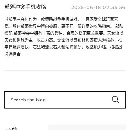
部落冲突手机攻略
2025-06-18 07:35:56
《部落冲突》作为一款策略战争手机游戏，一直深受全球玩家喜
爱。想在部落世界中所向披靡，离不开一份详尽的攻略指南。 部队
搭配 部落冲突中拥有丰富的兵种，合理的搭配至关重要。天女流以
天女和狗球为主，攻击力高。戈霍流以哥布林和野蛮人为核心，推
平建筑速度快。石法猪流以石人和法师辅助，攻坚能力强。根据战
况选择合...
Search the blog...