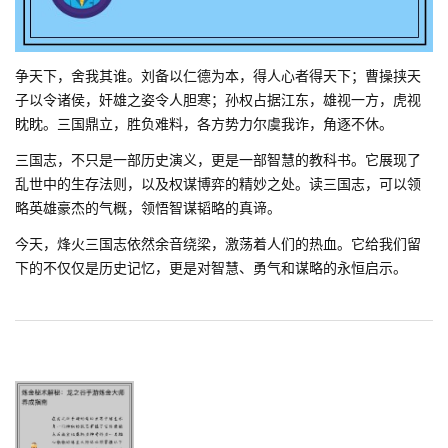
争天下，舍我其谁。刘备以仁德为本，得人心者得天下；曹操挟天
子以令诸侯，奸雄之姿令人胆寒；孙权占据江东，雄视一方，虎视
眈眈。三国鼎立，胜负难料，各方势力尔虞我诈，角逐不休。
三国志，不只是一部历史演义，更是一部智慧的教科书。它展现了
乱世中的生存法则，以及权谋博弈的精妙之处。读三国志，可以领
略英雄豪杰的气概，领悟智谋韬略的真谛。
今天，烽火三国志依然余音绕梁，激荡着人们的热血。它给我们留
下的不仅仅是历史记忆，更是对智慧、勇气和谋略的永恒启示。