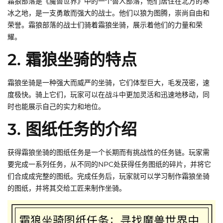
霜狼部落是《魔兽世界》中的一个兽人部落，他们居住在北方的寒
冰之地，是一支勇敢而强大的战士。他们以狼为图腾，崇尚自由和
荣誉。霜狼部落的战士们骑着霜狼坐骑，展示着他们的力量和荣
耀。
2. 霜狼坐骑的特点
霜狼坐骑是一种强大而威严的坐骑，它们体型巨大，毛发茂密，速
度极快。骑上它们，玩家可以在战斗中更加灵活和迅速地移动，同
时也能展示自己的实力和地位。
3. 图纸任务的介绍
获得霜狼坐骑的图纸任务是一个长期而有挑战性的任务链。玩家需
要完成一系列任务，从不同的NPC处获得任务图纸的碎片，并将它
们合成成完整的图纸。完成任务后，玩家就可以学习制作霜狼坐骑
的图纸，并将其交给工匠来制作坐骑。